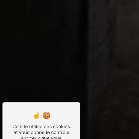
Ce site utilise des cookies
et vous donne le contrôle
sur ceux que vous