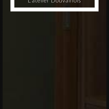
L'atelier Douvainois