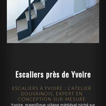
Escaliers près de Yvoire
ESCALIERS À YVOIRE : L'ATELIER
DOUVAINOIS, EXPERT EN
CONCEPTION SUR-MESURE
Yvoire, magnifique village médiéval niché sur