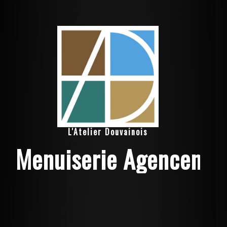
L'Atelier Douvainois
Menuiserie Agenceme