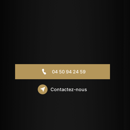
04 50 94 24 59
Contactez-nous