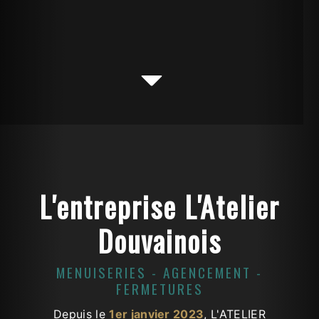
L'entreprise L'Atelier
Douvainois
MENUISERIES - AGENCEMENT -
FERMETURES
Depuis le
1er janvier 2023
, L'ATELIER